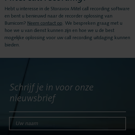
Nieuws
Hebt u interesse in de Storavox Mitel call recording software
en bent u benieuwd naar de recorder oplossing van
Bumicom?
Neem contact op
. We bespreken graag met u
Service
hoe we u van dienst kunnen zijn en hoe we u de best
mogelijke oplossing voor uw call recording uitdaging kunnen
bieden.
Helpdesk
24/7 Support
Schrijf je in voor onze
Vervangende
nieuwsbrief
systemen
Uw naam*
Systeemonderhoud