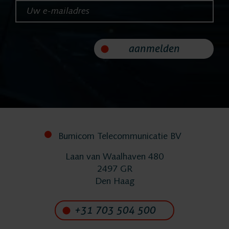
Uw e-mailadres*
Implementatie
aanmelden
Services
Contact
Bumicom Telecommunicatie BV
Laan van Waalhaven 480
2497 GR
Den Haag
+31 703 504 500