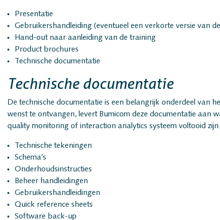
Presentatie
Gebruikershandleiding (eventueel een verkorte versie van de
Hand-out naar aanleiding van de training
Product brochures
Technische documentatie
Technische documentatie
De technische documentatie is een belangrijk onderdeel van h
wenst te ontvangen, levert Bumicom deze documentatie aan wa
quality monitoring of interaction analytics systeem voltooid zi
Technische tekeningen
Schema’s
Onderhoudsinstructies
Beheer handleidingen
Gebruikershandleidingen
Quick reference sheets
Software back-up