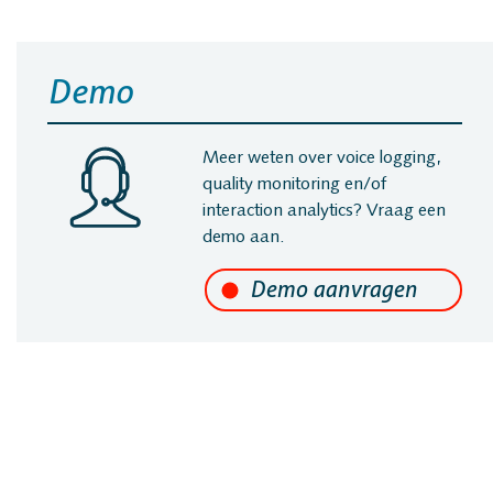
Demo
gen
Meer weten over voice logging,
quality monitoring en/of
interaction analytics? Vraag een
demo aan.
ging
 Recording
onitoring