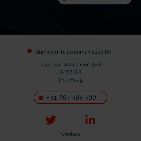
Implementatie
Services
Bumicom Telecommunicatie BV
Contact
Laan van Waalhaven 480
2497 GR
Den Haag
+31 703 504 500
Cookies